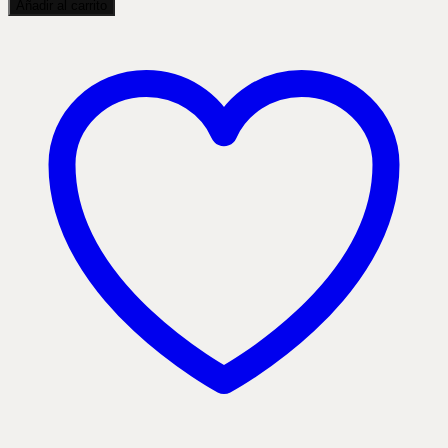
Añadir al carrito
gris
barton
cantidad