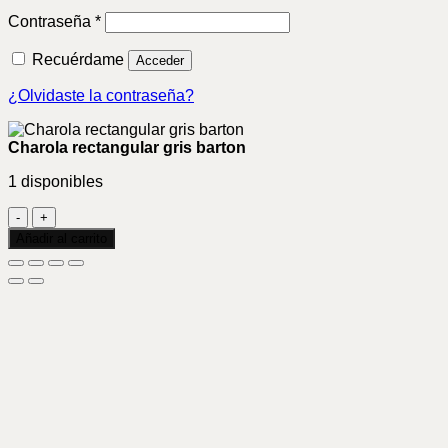
Obligatorio
Contraseña
*
Recuérdame
Acceder
¿Olvidaste la contraseña?
Charola rectangular gris barton
1 disponibles
Charola
rectangular
Añadir al carrito
gris
barton
cantidad