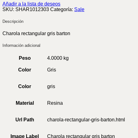
Añadir a la lista de deseos
SKU:
SHAR1012303
Categoría:
Sale
Descripción
Charola rectangular gris barton
Información adicional
Peso
4.0000 kg
Color
Gris
Color
gris
Material
Resina
Url Path
charola-rectangular-gris-barton.html
Image Label
Charola rectangular gris barton