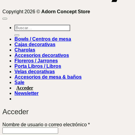
Copyright 2026 ©
Adorn Concept Store
Buscar
por:
Bowls / Centros de mesa
Cajas decorativas
Charolas
Accesorios decorativos
Floreros / Jarrones
Porta Libros / Libros
Velas decorativas
Accesorios de mesa & baños
Sale
Acceder
Newsletter
Acceder
Obligatorio
Nombre de usuario o correo electrónico
*