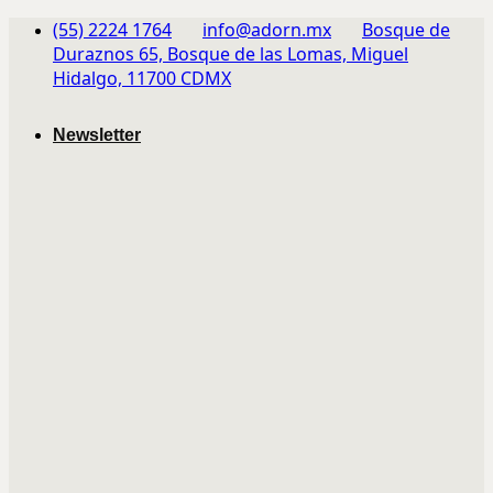
Skip
(55) 2224 1764
info@adorn.mx
Bosque de
to
Duraznos 65, Bosque de las Lomas, Miguel
content
Hidalgo, 11700 CDMX
Newsletter