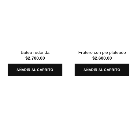
Batea redonda
Frutero con pie plateado
$
2,700.00
$
2,600.00
AÑADIR AL CARRITO
AÑADIR AL CARRITO