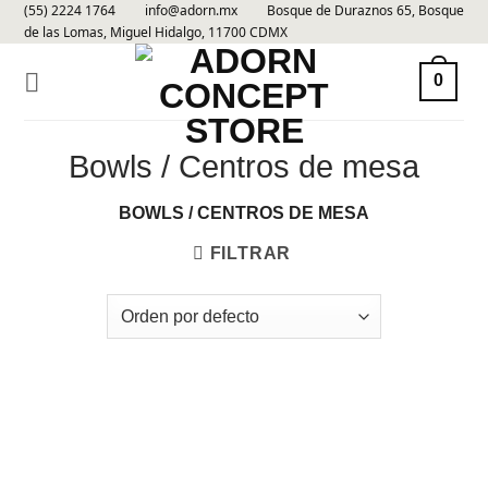
(55) 2224 1764
info@adorn.mx
Bosque de Duraznos 65, Bosque
Skip
de las Lomas, Miguel Hidalgo, 11700 CDMX
to
content
0
Bowls / Centros de mesa
BOWLS / CENTROS DE MESA
FILTRAR