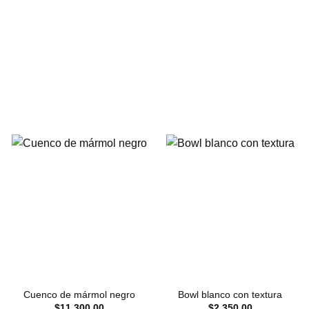
Cuenco de mármol negro
Bowl blanco con textura
$
11,300.00
$
2,350.00