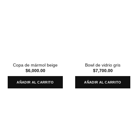
Copa de mármol beige
Bowl de vidrio gris
$
6,000.00
$
7,700.00
AÑADIR AL CARRITO
AÑADIR AL CARRITO