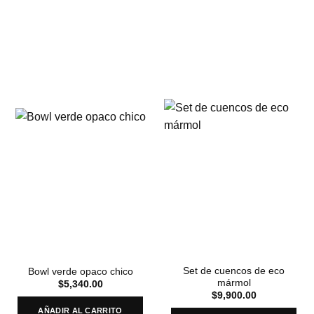
Set de cuencos de eco
Bowl verde opaco chico
mármol
$
5,340.00
$
9,900.00
AÑADIR AL CARRITO