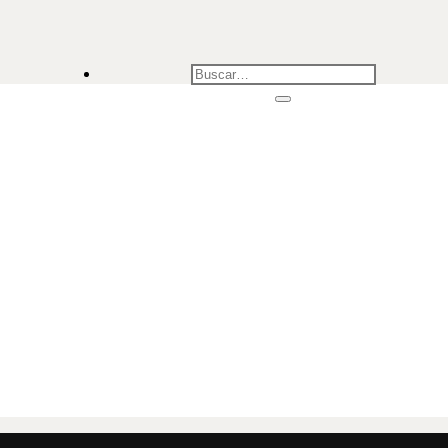
Buscar
por: