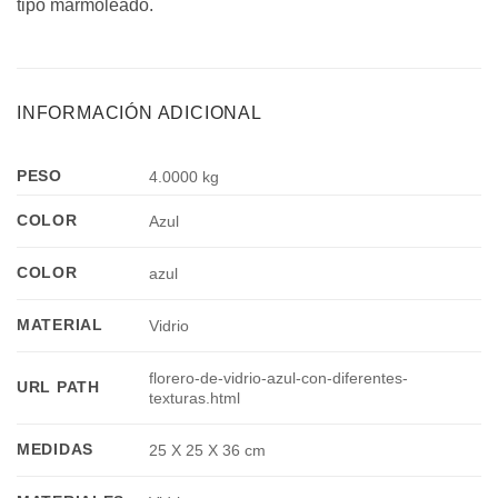
tipo marmoleado.
INFORMACIÓN ADICIONAL
PESO
4.0000 kg
COLOR
Azul
COLOR
azul
MATERIAL
Vidrio
florero-de-vidrio-azul-con-diferentes-
URL PATH
texturas.html
MEDIDAS
25 X 25 X 36 cm