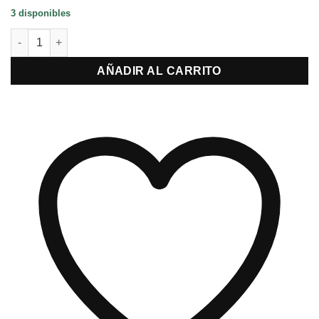
3 disponibles
Florero de vidrio azul con diferentes texturas grande cantidad
AÑADIR AL CARRITO