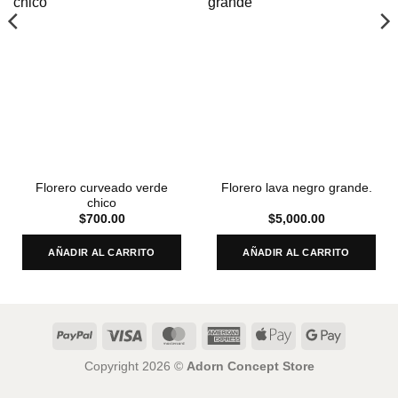
Florero curveado verde
Florero lava negro grande.
chico
$
700.00
$
5,000.00
AÑADIR AL CARRITO
AÑADIR AL CARRITO
PayPal
Visa
MasterCard
American
Apple
Google
Express
Pay
Pay
Copyright 2026 ©
Adorn Concept Store