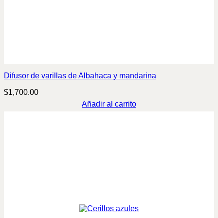
Difusor de varillas de Albahaca y mandarina
$
1,700.00
Añadir al carrito