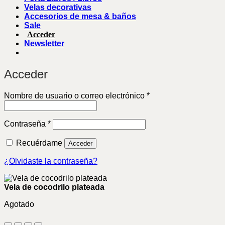
Velas decorativas
Accesorios de mesa & baños
Sale
Acceder
Newsletter
Acceder
Obligatorio
Nombre de usuario o correo electrónico
*
Obligatorio
Contraseña
*
Recuérdame
Acceder
¿Olvidaste la contraseña?
Vela de cocodrilo plateada
Agotado