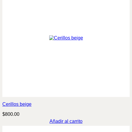
Cerillos beige
$
800.00
Añadir al carrito