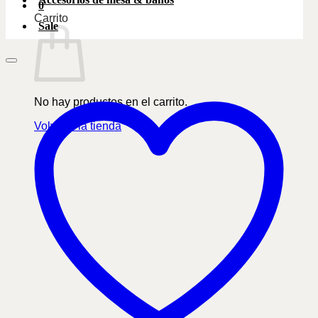
0
Carrito
Sale
No hay productos en el carrito.
Volver a la tienda