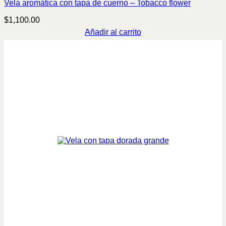
Vela aromática con tapa de cuerno – Tobacco flower
$
1,100.00
Añadir al carrito