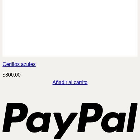
Cerillos azules
$
800.00
Añadir al carrito
P