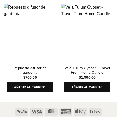
Repuesto difusor de
Vela Tulum Gypset – Travel
gardenia
From Home Candle
$
700.00
$
1,900.00
AÑADIR AL CARRITO
AÑADIR AL CARRITO
PayPal
Visa
MasterCard
American
Apple
Google