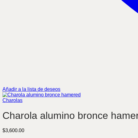
Añadir a la lista de deseos
Charolas
Charola alumino bronce hame
$
3,600.00