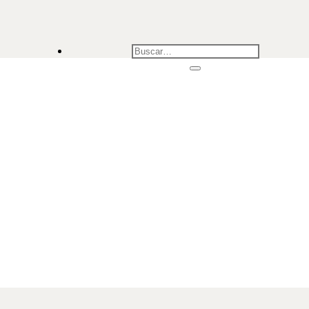
Buscar
por: