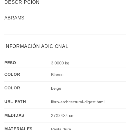
DESCRIPCIÓN
ABRAMS
INFORMACIÓN ADICIONAL
PESO
3.0000 kg
COLOR
Blanco
COLOR
beige
URL PATH
libro-architectural-digest.html
MEDIDAS
27X34X4 cm
MATERIALES
Pasta dura.