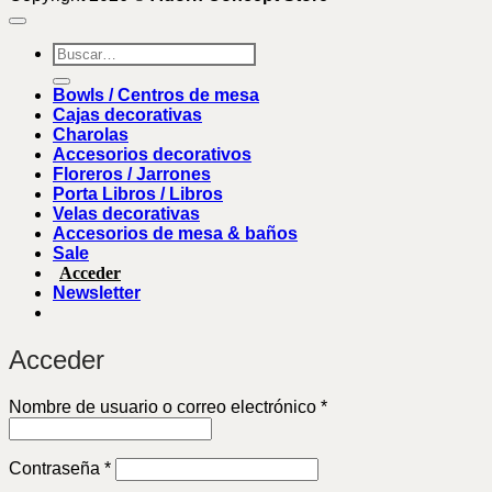
Buscar
por:
Bowls / Centros de mesa
Cajas decorativas
Charolas
Accesorios decorativos
Floreros / Jarrones
Porta Libros / Libros
Velas decorativas
Accesorios de mesa & baños
Sale
Acceder
Newsletter
Acceder
Obligatorio
Nombre de usuario o correo electrónico
*
Obligatorio
Contraseña
*