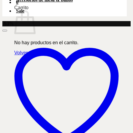
0
Carrito
Sale
-53%
No hay productos en el carrito.
Volver a la tienda