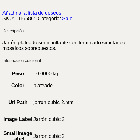
Añadir a la lista de deseos
SKU:
TH65865
Categoría:
Sale
Descripción
Jarrón plateado semi brillante con terminado simulando
mosaicos sobrepuestos.
Información adicional
Peso
10.0000 kg
Color
plateado
Url Path
jarron-cubic-2.html
Image Label
Jarrón cubic 2
Small Image
Jarrón cubic 2
Label