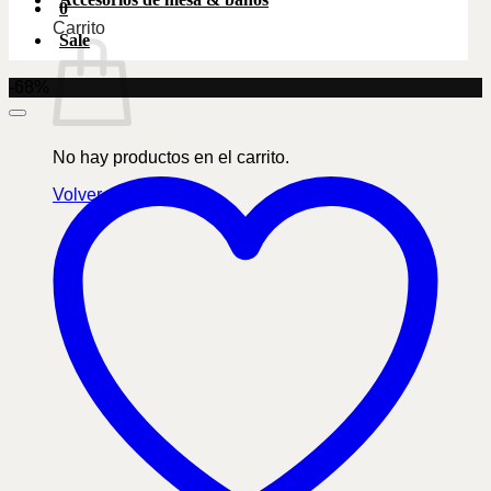
0
Carrito
Sale
-68%
No hay productos en el carrito.
Volver a la tienda