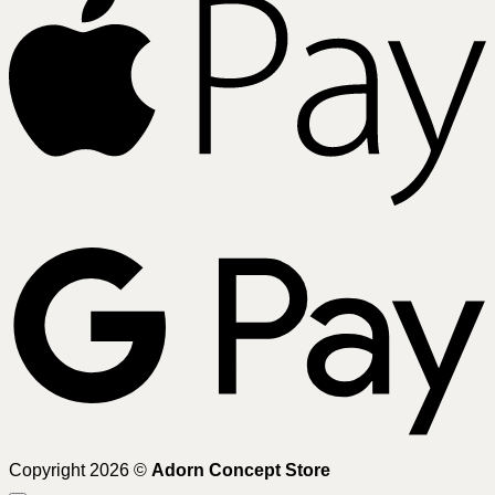
G
Copyright 2026 ©
Adorn Concept Store