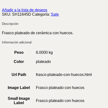
Añadir a la lista de deseos
SKU:
SH11645D
Categoría:
Sale
Descripción
Frasco plateado de cerámica con huecos.
Información adicional
Peso
6.0000 kg
Color
plateado
Url Path
frasco-plateado-con-huecos.html
Image Label
Frasco plateado con huecos
Small Image
Frasco plateado con huecos
Label