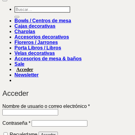
Buscar
por:
Bowls / Centros de mesa
Cajas decorativas
Charolas
Accesorios decorativos
Floreros / Jarrones
Porta Libros / Libros
Velas decorativas
Accesorios de mesa & baños
Sale
Acceder
Newsletter
Acceder
Obligatorio
Nombre de usuario o correo electrónico
*
Obligatorio
Contraseña
*
Recuérdame
Acceder