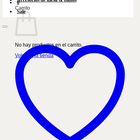
0
Carrito
Sale
No hay productos en el carrito.
Volver a la tienda