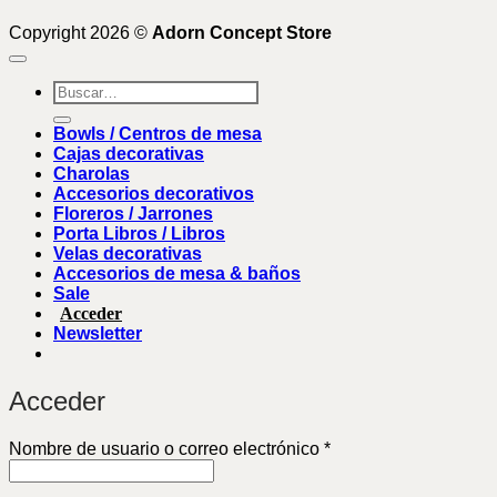
Copyright 2026 ©
Adorn Concept Store
Buscar
por:
Bowls / Centros de mesa
Cajas decorativas
Charolas
Accesorios decorativos
Floreros / Jarrones
Porta Libros / Libros
Velas decorativas
Accesorios de mesa & baños
Sale
Acceder
Newsletter
Acceder
Obligatorio
Nombre de usuario o correo electrónico
*